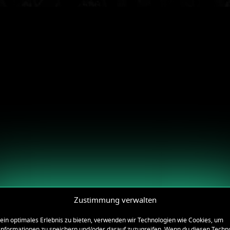
Zustimmung verwalten
ein optimales Erlebnis zu bieten, verwenden wir Technologien wie Cookies, um
informationen zu speichern und/oder darauf zuzugreifen. Wenn du diesen Techn