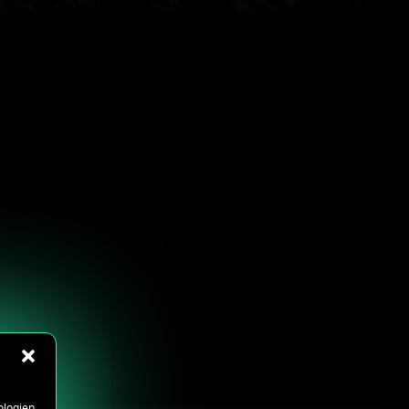
ologien