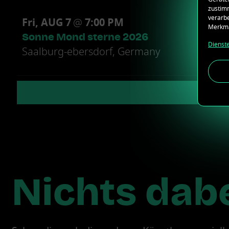
zustimm
verarbe
Fri, AUG 7
@
7:00 PM
Merkma
Sonne Mond sterne 2026
Dienst
Saalburg-ebersdorf, Germany
Nichts dabe