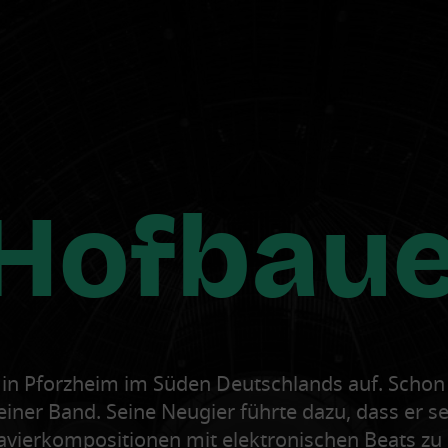
 Hofbau
in Pforzheim im Süden Deutschlands auf. Schon f
 einer Band. Seine Neugier führte dazu, dass er
lavierkompositionen mit elektronischen Beats zu