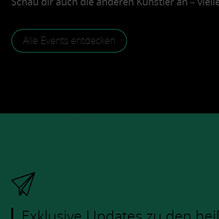
Schau dir auch die anderen Künstler an – vielle
Alle Events entdecken
Exklusive Updates zu den hei