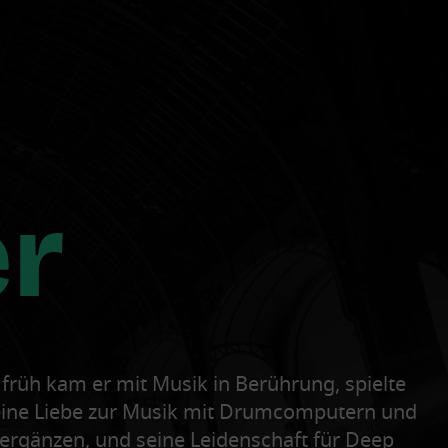
English
er
rüh kam er mit Musik in Berührung, spielte
 seine Liebe zur Musik mit Drumcomputern und
 ergänzen, und seine Leidenschaft für Deep