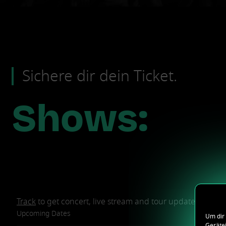
Sichere dir dein Ticket.
Shows:
Track
to get concert, live stream and tour updates.
Upcoming Dates
Um dir 
Geräte