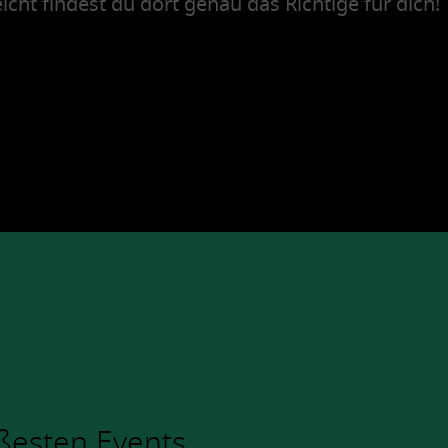
icht findest du dort genau das Richtige für dich!
ßesten Events.