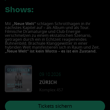
Shows:
Mit
„Neue Welt“
schlagen Schrotthagen in ihr
nächstes Kapitel auf – als Album und als Tour.
Filmische Dramaturgie und Club-Energie
verschmelzen zu einem ekstatischen Szenario,
getragen durch ein in Echtzeit reagierendes
Bühnenbild. Brachiale Klanggewitter in einer
hybriden Welt manifestieren sich in Raum und Zeit.
„Neue Welt“ ist kein Motto – es ist ein Zustand.
09.10.2026
ZÜRICH
Komplex 457
Tickets sichern