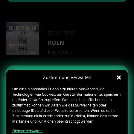
07.11.2026
KÖLN
Halle Tor 2
Tickets sichern
Zustimmung verwalten
Um dir ein optimales Erlebnis zu bieten, verwenden wir
Technologien wie Cookies, um Geräteinformationen zu speichern
und/oder darauf zuzugreifen. Wenn du diesen Technologien
zustimmst, können wir Daten wie das Surfverhalten oder
28.11.2026
eindeutige IDs auf dieser Website verarbeiten. Wenn du deine
Zustimmung nicht erteilst oder zurückziehst, können bestimmte
BERLIN
Merkmale und Funktionen beeinträchtigt werden.
Uber Eats Music Hall
Dienste verwalten