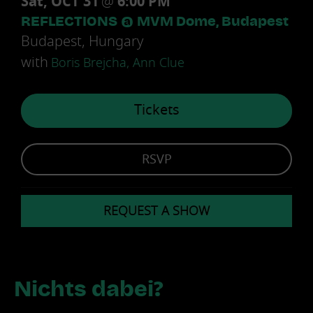
Sat, OCT 31
@
6:00 PM
REFLECTIONS @ MVM Dome, Budapest
Budapest, Hungary
with
Boris Brejcha, Ann Clue
Tickets
RSVP
REQUEST A SHOW
Nichts dabei?