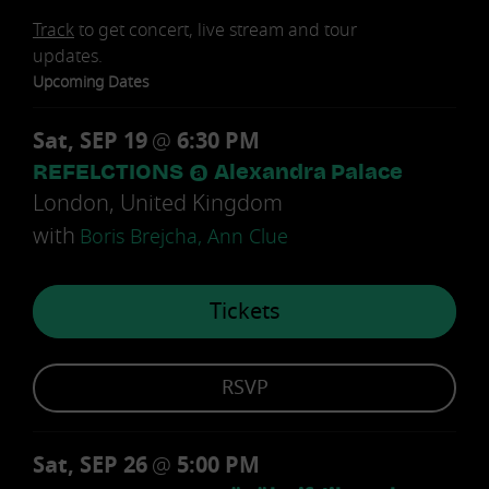
Track
to get concert, live stream and tour
updates.
Upcoming Dates
Sat, SEP 19
@
6:30 PM
REFELCTIONS @ Alexandra Palace
London, United Kingdom
with
Boris Brejcha, Ann Clue
Tickets
RSVP
Sat, SEP 26
@
5:00 PM